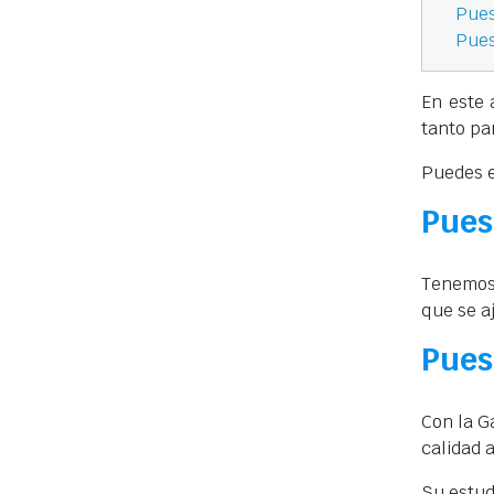
Pues
Pues
En este 
tanto pa
Puedes e
Pues
Tenemos 
que se a
Pues
Con la G
calidad 
Su estud