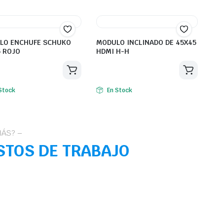
LO ENCHUFE SCHUKO
MODULO INCLINADO DE 45X45
 ROJO
HDMI H-H
Stock
En Stock
MÁS? –
STOS DE TRABAJO