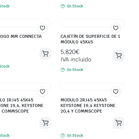
Stock
En Stock
LOGO MM CONNECTA
CAJETÍN DE SUPERFICIE DE 1
MÓDULO 45X45
5,820
€
IVA incluido
Stock
En Stock
O 1RJ45 45X45
MODULO 2RJ45 45X45
ONE 19,4, KEYSTONE
KEYSTONE 19,4 KEYSTONE
 Y COMMSCOPE
20,4 Y COMMSCOPE
Stock
En Stock