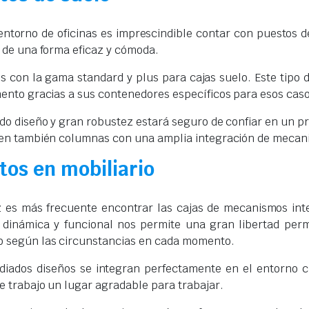
entorno de oficinas es imprescindible contar con puestos de
 de una forma eficaz y cómoda.
 con la gama standard y plus para cajas suelo. Este tipo d
ento gracias a sus contenedores específicos para esos caso
do diseño y gran robustez estará seguro de confiar en un
en también columnas con una amplia integración de mecanis
tos en mobiliario
 es más frecuente encontrar las cajas de mecanismos inte
 dinámica y funcional nos permite una gran libertad per
 según las circunstancias en cada momento.
diados diseños se integran perfectamente en el entorno
e trabajo un lugar agradable para trabajar.