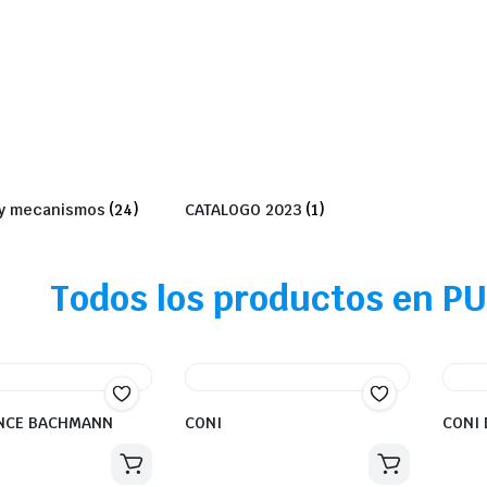
y mecanismos
(24)
CATALOGO 2023
(1)
Todos los productos en 
NCE BACHMANN
CONI
CONI