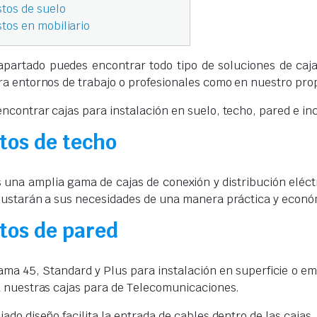
tos de suelo
tos en mobiliario
apartado puedes encontrar todo tipo de soluciones de caja
ra entornos de trabajo o profesionales como en nuestro pro
ncontrar cajas para instalación en suelo, techo, pared e inc
tos de techo
una amplia gama de cajas de conexión y distribución eléct
justarán a sus necesidades de una manera práctica y econó
tos de pared
ama 45, Standard y Plus para instalación en superficie o em
a nuestras cajas para de Telecomunicaciones.
iado diseño facilita la entrada de cables dentro de las caja