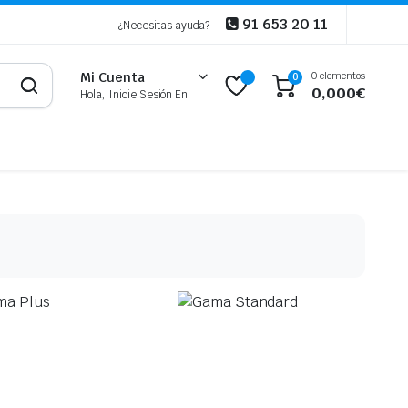
91 653 20 11
¿Necesitas ayuda?
0 elementos
Mi Cuenta
0
0,000
€
Hola, Inicie Sesión En