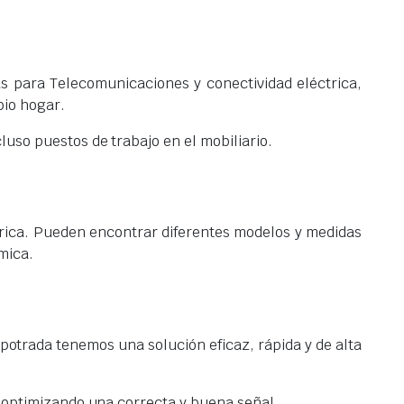
s para Telecomunicaciones y conectividad eléctrica,
pio hogar.
luso puestos de trabajo en el mobiliario.
rica. Pueden encontrar diferentes modelos y medidas
mica.
potrada tenemos una solución eficaz, rápida y de alta
s, optimizando una correcta y buena señal.