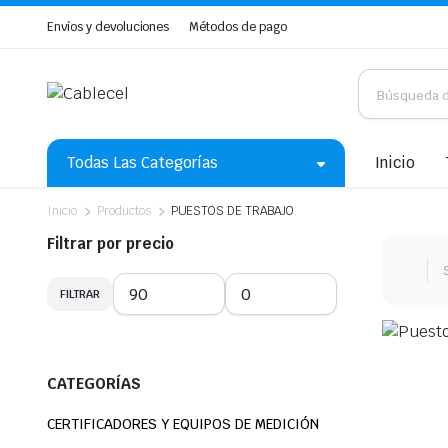
Envíos y devoluciones
Métodos de pago
Todas Las Categorías
Inicio
Inicio
Productos
PUESTOS DE TRABAJO
Filtrar por precio
FILTRAR
Precio
Precio
mínimo
máximo
CATEGORÍAS
CERTIFICADORES Y EQUIPOS DE MEDICIÓN