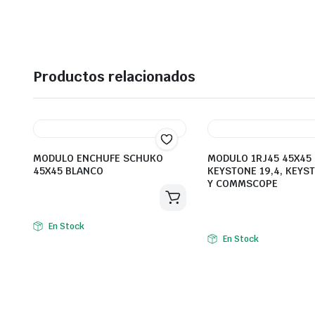
Productos relacionados
MODULO ENCHUFE SCHUKO
MODULO 1RJ45 45X45
45X45 BLANCO
KEYSTONE 19,4, KEYS
Y COMMSCOPE
En Stock
En Stock