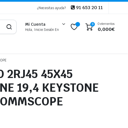
91 653 20 11
¿Necesitas ayuda?
0 elementos
Mi Cuenta
0
0,000
€
Hola, Inicie Sesión En
COPE
 2RJ45 45X45
NE 19,4 KEYSTONE
 COMMSCOPE