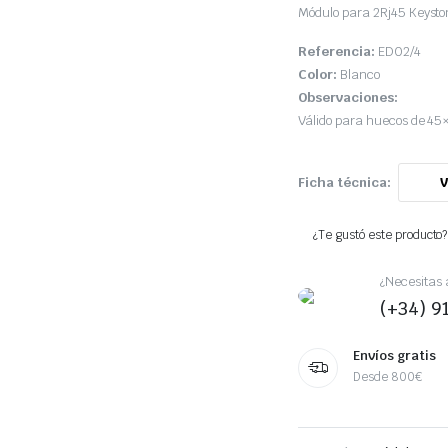
Módulo para 2Rj45 Keyston
Referencia:
ED02/4
Color:
Blanco
Observaciones:
Válido para huecos de 45
Ficha técnica:
¿Te gustó este producto? 
¿Necesitas 
(+34) 9
Envíos gratis
Desde 800€