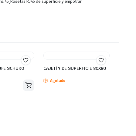
ma 45
,
Rosetas RJ45 de superficie y empotrar
UFE SCHUKO
CAJETÍN DE SUPERFICIE 80X80
Agotado