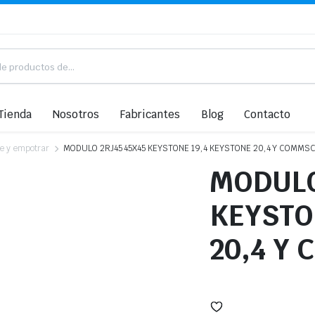
Tienda
Nosotros
Fabricantes
Blog
Contacto
ie y empotrar
MODULO 2RJ45 45X45 KEYSTONE 19,4 KEYSTONE 20,4 Y COMMS
MODULO
KEYSTO
20,4 Y