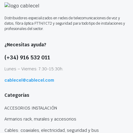
Distribuidores especializados en redes de telecomunicaciones de voz y
datos, fibra óptica FTTH/ICT2 y seguridad para todo tipo de instalaciones y
profesionales del sector.
¿Necesitas ayuda?
(+34) 916 532 011
Lunes – Viernes: 7:30-15:30h.
cablecel@cablecel.com
Categorías
ACCESORIOS INSTALACIÓN
Armarios rack, murales y accesorios
Cables: coaxiales, electricidad, seguridad y bus