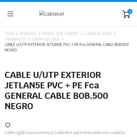
0
Inicio
Productos
REDES, VOZ Y DATOS
Cables de datos
Categoría 5E
Cable Utp Cat5e
CABLE U/UTP EXTERIOR JETLAN5E PVC + PE Fca GENERAL CABLE BOB.500
NEGRO
CABLE U/UTP EXTERIOR
JETLAN5E PVC + PE Fca
GENERAL CABLE BOB.500
NEGRO
Cable rígido marca General Cable de 4 pares trenzados con cubierta