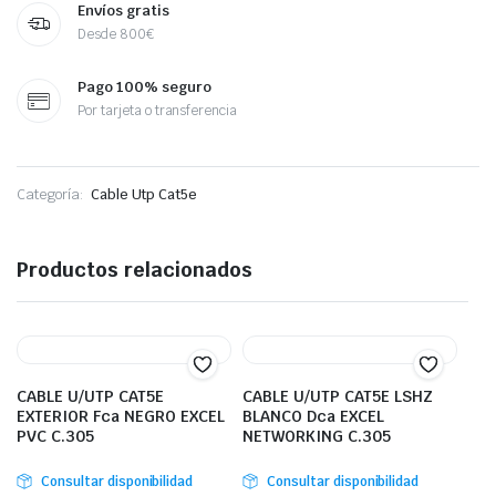
Envíos gratis
Desde 800€
Pago 100% seguro
Por tarjeta o transferencia
Categoría:
Cable Utp Cat5e
Productos relacionados
CABLE U/UTP CAT5E
CABLE U/UTP CAT5E LSHZ
EXTERIOR Fca NEGRO EXCEL
BLANCO Dca EXCEL
PVC C.305
NETWORKING C.305
Consultar disponibilidad
Consultar disponibilidad