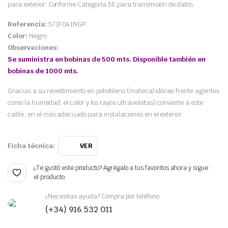
para exterior. Conforme Categoría 5E para transmisión de datos.
Referencia:
571F041NGP
Color:
Negro
Observaciones:
Se suministra en bobinas de 500 mts. Disponible también en
bobinas de 1000 mts.
Gracias a su revestimiento en polietileno (material idóneo frente agentes
como la humedad, el calor y los rayos ultravioletas) convierte a este
cable, en el más adecuado para instalaciones en el exterior.
Ficha técnica:
VER
¿Te gustó este producto? Agrégalo a tus favoritos ahora y sigue
el producto.
¿Necesitas ayuda? Compra por teléfono
(+34) 916 532 011