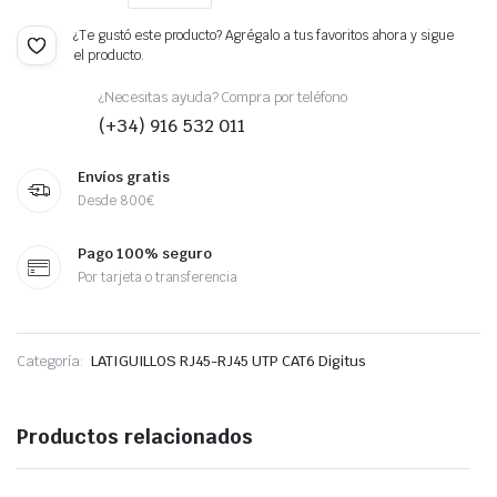
¿Te gustó este producto? Agrégalo a tus favoritos ahora y sigue
el producto.
¿Necesitas ayuda? Compra por teléfono
(+34) 916 532 011
Envíos gratis
Desde 800€
Pago 100% seguro
Por tarjeta o transferencia
Categoría:
LATIGUILLOS RJ45-RJ45 UTP CAT6 Digitus
Productos relacionados