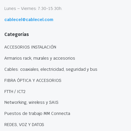
Lunes – Viernes: 7:30-15:30h.
cablecel@cablecel.com
Categorías
ACCESORIOS INSTALACIÓN
Armarios rack, murales y accesorios
Cables: coaxiales, electricidad, seguridad y bus
FIBRA ÓPTICA Y ACCESORIOS
FTTH / ICT2
Networking, wireless y SAIS
Puestos de trabajo MM Connecta
REDES, VOZ Y DATOS