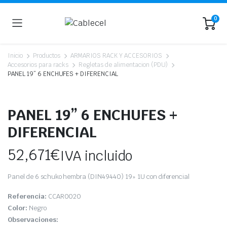
0
Inicio
Productos
ARMARIOS RACK Y ACCESORIOS
Accesorios para racks
Regletas de alimentacion (PDU)
PANEL 19” 6 ENCHUFES + DIFERENCIAL
PANEL 19” 6 ENCHUFES +
DIFERENCIAL
52,671
€
IVA incluido
Panel de 6 schuko hembra (DIN49440) 19» 1U con diferencial
Referencia:
CCAR0020
Color:
Negro
Observaciones: