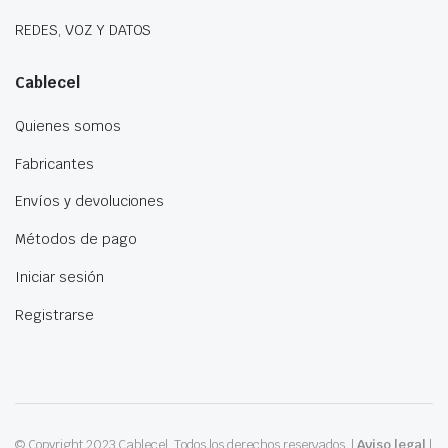
REDES, VOZ Y DATOS
Cablecel
Quienes somos
Fabricantes
Envíos y devoluciones
Métodos de pago
Iniciar sesión
Registrarse
© Copyright 2023 Cablecel. Todos los derechos reservados. |
Aviso legal
|