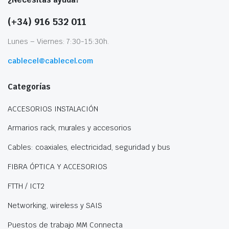
(+34) 916 532 011
Lunes – Viernes: 7:30-15:30h.
cablecel@cablecel.com
Categorías
ACCESORIOS INSTALACIÓN
Armarios rack, murales y accesorios
Cables: coaxiales, electricidad, seguridad y bus
FIBRA ÓPTICA Y ACCESORIOS
FTTH / ICT2
Networking, wireless y SAIS
Puestos de trabajo MM Connecta