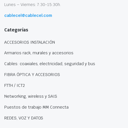
Lunes – Viernes: 7:30-15:30h.
cablecel@cablecel.com
Categorías
ACCESORIOS INSTALACIÓN
Armarios rack, murales y accesorios
Cables: coaxiales, electricidad, seguridad y bus
FIBRA ÓPTICA Y ACCESORIOS
FTTH / ICT2
Networking, wireless y SAIS
Puestos de trabajo MM Connecta
REDES, VOZ Y DATOS