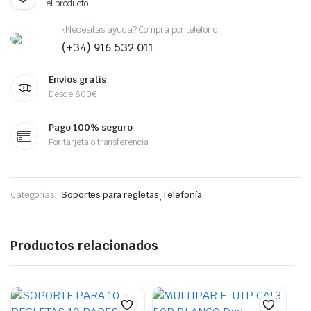
el producto.
¿Necesitas ayuda? Compra por teléfono
(+34) 916 532 011
Envíos gratis
Desde 800€
Pago 100% seguro
Por tarjeta o transferencia
Categorías:
Soportes para regletas
,
Telefonía
Productos relacionados