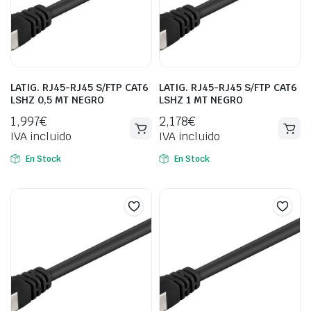
LATIG. RJ45-RJ45 S/FTP CAT6
LATIG. RJ45-RJ45 S/FTP CAT6
LSHZ 0,5 MT NEGRO
LSHZ 1 MT NEGRO
1,997
€
2,178
€
IVA incluido
IVA incluido
En Stock
En Stock