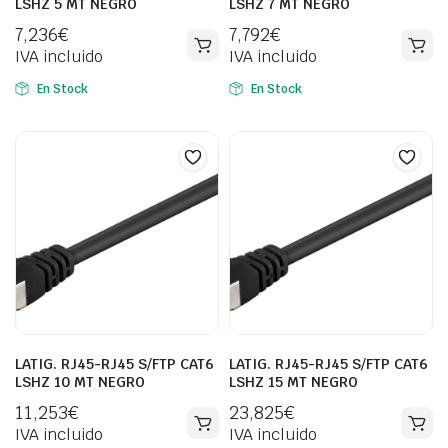
LSHZ 5 MT NEGRO
LSHZ 7 MT NEGRO
7,236
€
7,792
€
IVA incluido
IVA incluido
En Stock
En Stock
LATIG. RJ45-RJ45 S/FTP CAT6
LATIG. RJ45-RJ45 S/FTP CAT6
LSHZ 10 MT NEGRO
LSHZ 15 MT NEGRO
11,253
€
23,825
€
IVA incluido
IVA incluido