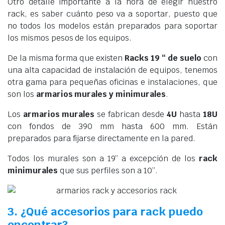
Otro detalle importante a la hora de elegir nuestro
rack, es saber cuánto peso va a soportar, puesto que
no todos los modelos están preparados para soportar
los mismos pesos de los equipos.
De la misma forma que existen
Racks 19 “ de suelo
con
una alta capacidad de instalación de equipos, tenemos
otra gama para pequeñas oficinas e instalaciones, que
son los
armarios murales y minimurales
.
Los
armarios murales
se fabrican desde
4U
hasta
18U
con fondos de 390 mm hasta 600 mm. Están
preparados para fijarse directamente en la pared.
Todos los murales son a 19” a excepción de los
rack
minimurales
que sus perfiles son a 10”.
3. ¿Qué accesorios para rack puedo
encontrar?