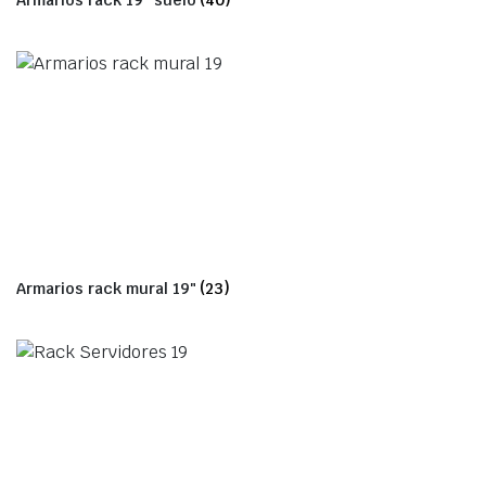
Armarios rack 19" suelo
(40)
Armarios rack mural 19"
(23)