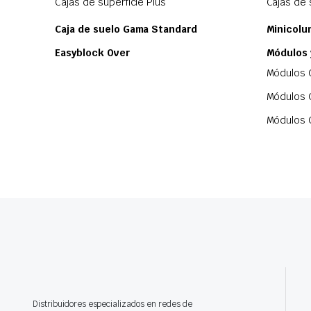
Cajas de superficie Plus
Cajas de 
Caja de suelo Gama Standard
Minicolu
Easyblock Over
Módulos
Módulos 
Módulos 
Módulos 
Distribuidores especializados en redes de