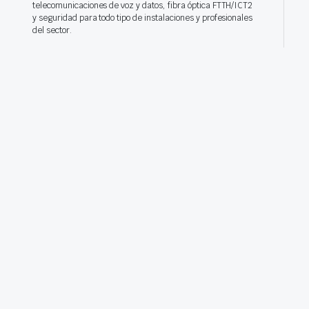
telecomunicaciones de voz y datos, fibra óptica FTTH/ICT2
y seguridad para todo tipo de instalaciones y profesionales
del sector.