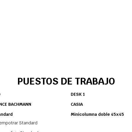
PUESTOS DE TRABAJO
O
DESK 1
NCE BACHMANN
CASIA
andard
Minicolumna doble 45x45
 empotrar Standard