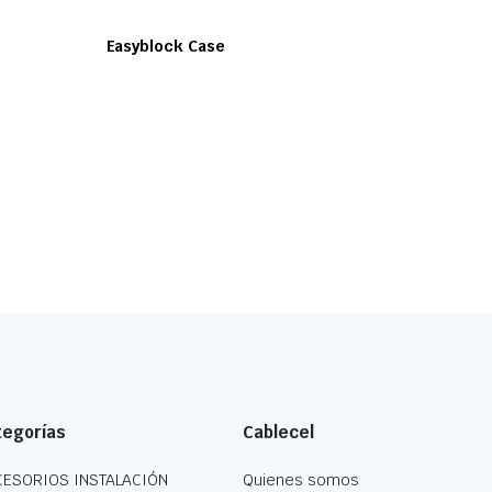
Easyblock Case
tegorías
Cablecel
CESORIOS INSTALACIÓN
Quienes somos