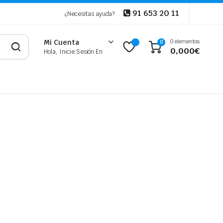
91 653 20 11
¿Necesitas ayuda?
0 elementos
Mi Cuenta
0
0,000
€
Hola, Inicie Sesión En