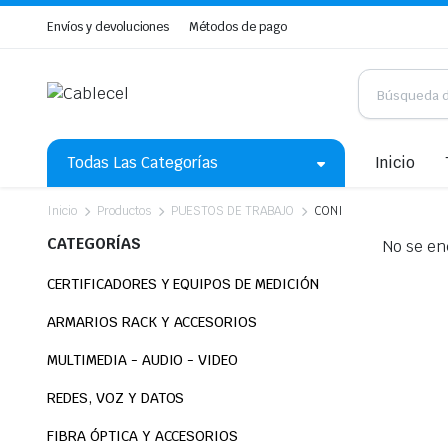
Envíos y devoluciones
Métodos de pago
Todas Las Categorías
Inicio
Inicio
Productos
PUESTOS DE TRABAJO
CONI
CATEGORÍAS
No se en
CERTIFICADORES Y EQUIPOS DE MEDICIÓN
ARMARIOS RACK Y ACCESORIOS
MULTIMEDIA - AUDIO - VIDEO
REDES, VOZ Y DATOS
FIBRA ÓPTICA Y ACCESORIOS